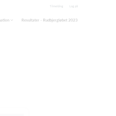
Tilmelding
Log på
mation
Resultater - Rudbjergløbet 2023