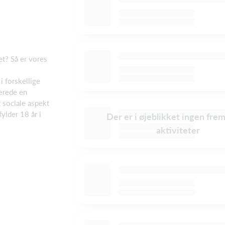
et? Så er vores
 forskellige
berede en
 sociale aspekt
fylder 18 år i
Der er i øjeblikket ingen fre
aktiviteter