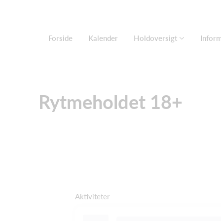
Forside
Kalender
Holdoversigt
Infor
Rytmeholdet 18+
Aktiviteter