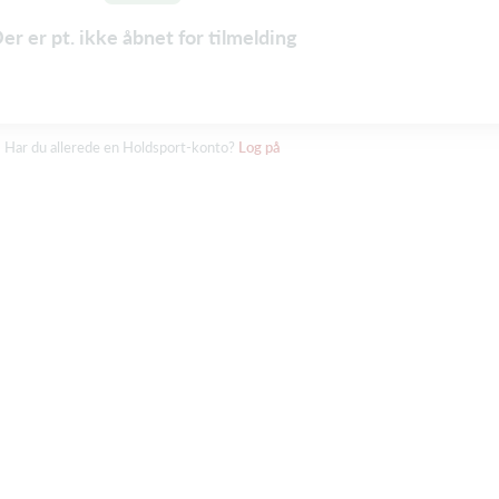
er er pt. ikke åbnet for tilmelding
Har du allerede en Holdsport-konto?
Log på