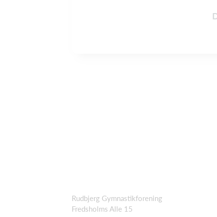
D
Rudbjerg Gymnastikforening
Fredsholms Alle 15