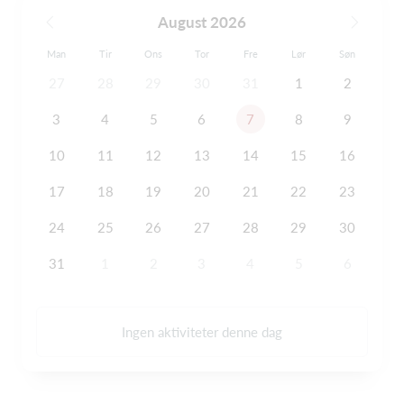
August 2026
Man
Tir
Ons
Tor
Fre
Lør
Søn
27
28
29
30
31
1
2
3
4
5
6
7
8
9
10
11
12
13
14
15
16
17
18
19
20
21
22
23
24
25
26
27
28
29
30
31
1
2
3
4
5
6
Ingen aktiviteter denne dag