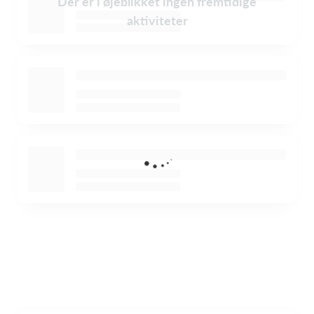
Der er i øjeblikket ingen fremtidige
aktiviteter