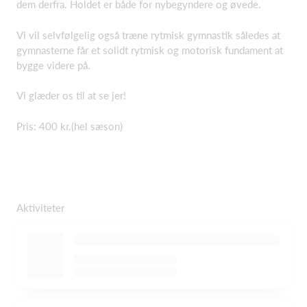
dem derfra. Holdet er både for nybegyndere og øvede.
Vi vil selvfølgelig også træne rytmisk gymnastik således at
gymnasterne får et solidt rytmisk og motorisk fundament at
bygge videre på.
Vi glæder os til at se jer!
Pris: 400 kr.(hel sæson)
Aktiviteter