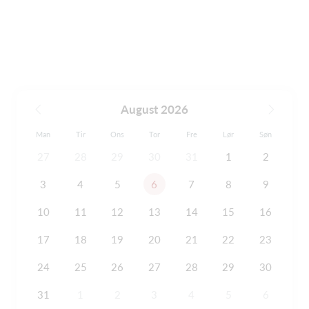
August 2026
Man
Tir
Ons
Tor
Fre
Lør
Søn
27
28
29
30
31
1
2
3
4
5
6
7
8
9
10
11
12
13
14
15
16
17
18
19
20
21
22
23
24
25
26
27
28
29
30
31
1
2
3
4
5
6